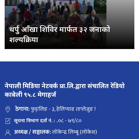
थर्पु आँखा शिविर मार्फत ३२ जनाको
शल्यक्रिया
नेपाली मिडिया नेटवर्क प्रा.लि.द्वारा संचालित रेडियो
काबेली ९५.८ मेगाहर्ज
ठेगाना:
फुङ्लिङ - ३, हेलिप्याड ताप्लेजुङ !
..०८ - ७९/८०
सूचना विभाग दर्ता नं. :
अध्यक्ष / सञ्चालक:
लोकेन्द्र लिम्बू (लोकेश)