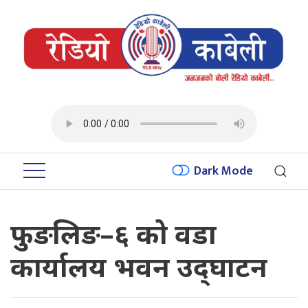
Dark Mode
फुङलिङ–६ को वडा
कार्यालय भवन उद्‌घाटन