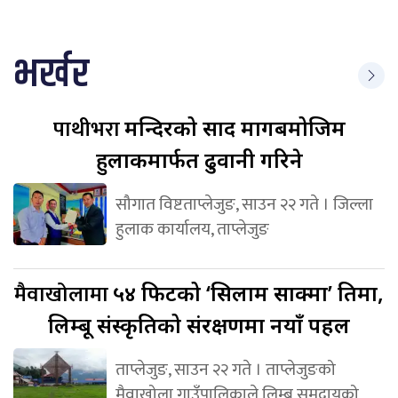
भर्खर
पाथीभरा
मन्दिरको प्रसाद मागबमोजिम
हुलाकमार्फत ढुवानी गरिने
सौगात विष्टताप्लेजुङ, साउन २२ गते । जिल्ला
हुलाक कार्यालय, ताप्लेजुङ
मैवाखोलामा
५४ फिटको ‘सिलाम साक्मा’ प्रतिमा,
लिम्बू संस्कृतिको संरक्षणमा नयाँ पहल
ताप्लेजुङ, साउन २२ गते । ताप्लेजुङको
मैवाखोला गाउँपालिकाले लिम्बू समुदायको