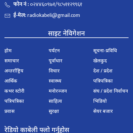
फोन नं :
०२४४६०९७१/९८५११२९९६१
ई-मेल:
radiokabeli@gmail.com
साइट नेविगेशन
होम
पर्यटन
सूचना-प्रविधि
समाचार
पूर्वाधार
खेलकुद
अन्तर्राष्ट्रिय
विचार
देश / प्रदेश
आर्थिक
स्वास्थ्य
पत्रिपत्रिका
कभर स्टोरी
मनोरञ्जन
संघ / प्रदेश निर्वाचन
पत्रिपत्रिका
साहित्य
भिडियो
प्रवास
सुरक्षा
सेयर बजार
रेडियो काबेली फ्लो गर्नुहोस