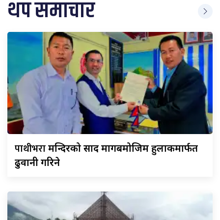
थप समाचार
पाथीभरा
मन्दिरको प्रसाद मागबमोजिम हुलाकमार्फत
ढुवानी गरिने