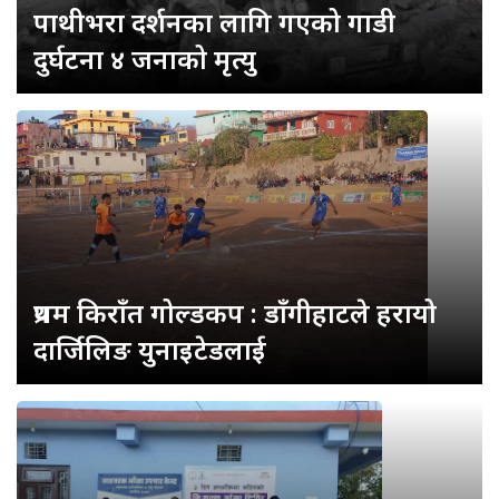
पाथीभरा दर्शनका लागि गएको गाडी
दुर्घटना ४ जनाको मृत्यु
प्रथम किराँत गोल्डकप : डाँगीहाटले हरायो
दार्जिलिङ युनाइटेडलाई