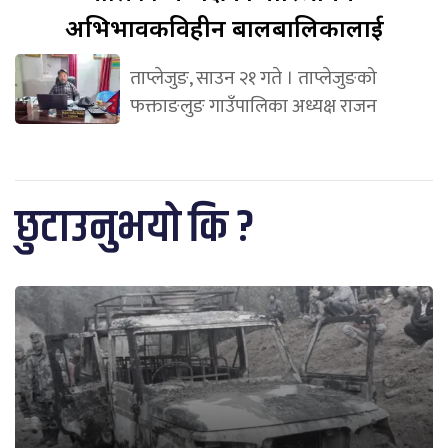
अभिभावकविहीन बालबालिकालाई
ताप्लेजुङ, साउन २१ गते । ताप्लेजुङको
फक्ताङलुङ गाउँपालिका अध्यक्ष राजन
छुटाउनुभयो कि ?