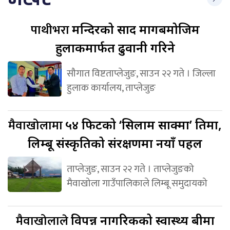
पाथीभरा
मन्दिरको प्रसाद मागबमोजिम
हुलाकमार्फत ढुवानी गरिने
सौगात विष्टताप्लेजुङ, साउन २२ गते । जिल्ला
हुलाक कार्यालय, ताप्लेजुङ
मैवाखोलामा
५४ फिटको ‘सिलाम साक्मा’ प्रतिमा,
लिम्बू संस्कृतिको संरक्षणमा नयाँ पहल
ताप्लेजुङ, साउन २२ गते । ताप्लेजुङको
मैवाखोला गाउँपालिकाले लिम्बू समुदायको
मैवाखोलाले
विपन्न नागरिकको स्वास्थ्य बीमा