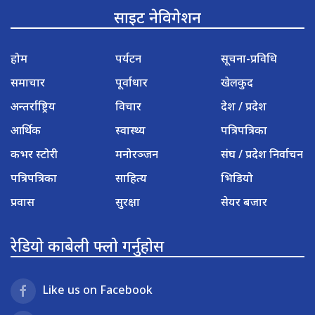
साइट नेविगेशन
होम
पर्यटन
सूचना-प्रविधि
समाचार
पूर्वाधार
खेलकुद
अन्तर्राष्ट्रिय
विचार
देश / प्रदेश
आर्थिक
स्वास्थ्य
पत्रिपत्रिका
कभर स्टोरी
मनोरञ्जन
संघ / प्रदेश निर्वाचन
पत्रिपत्रिका
साहित्य
भिडियो
प्रवास
सुरक्षा
सेयर बजार
रेडियो काबेली फ्लो गर्नुहोस
Like us on Facebook