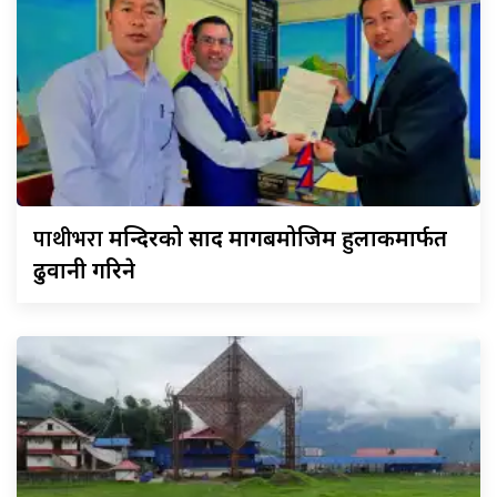
पाथीभरा
मन्दिरको प्रसाद मागबमोजिम हुलाकमार्फत
ढुवानी गरिने