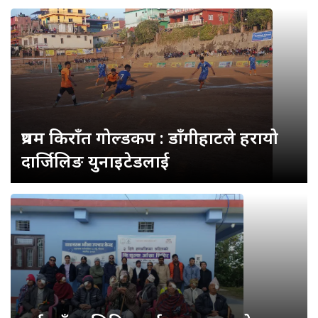
प्रथम किराँत गोल्डकप : डाँगीहाटले हरायो
दार्जिलिङ युनाइटेडलाई