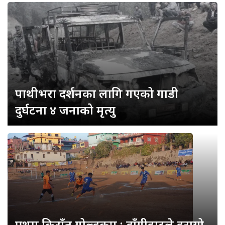
पाथीभरा दर्शनका लागि गएको गाडी
दुर्घटना ४ जनाको मृत्यु
प्रथम किराँत गोल्डकप : डाँगीहाटले हरायो