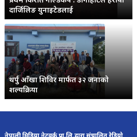
दार्जिलिङ युनाइटेडलाई
थर्पु आँखा शिविर मार्फत ३२ जनाको
शल्यक्रिया
नेपाली मिडिया नेटवर्क प्रा.लि.द्वारा संचालित रेडियो