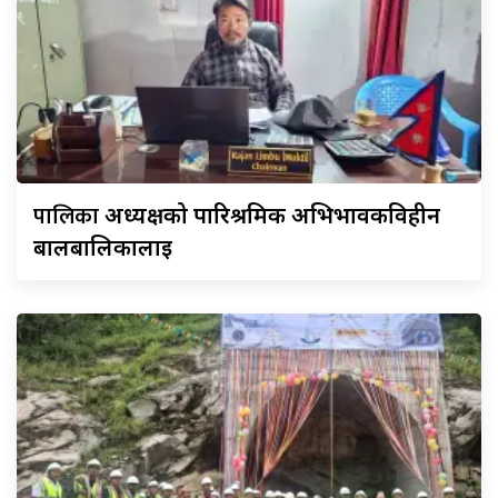
पालिका
अध्यक्षको पारिश्रमिक अभिभावकविहीन
बालबालिकालाई