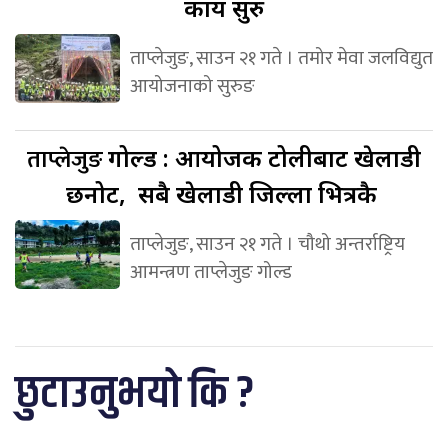
कार्य सुरु
ताप्लेजुङ, साउन २१ गते । तमोर मेवा जलविद्युत
आयोजनाको सुरुङ
ताप्लेजुङ
गोल्ड : आयोजक टोलीबाट खेलाडी
छनोट, सबै खेलाडी जिल्ला भित्रकै
ताप्लेजुङ, साउन २१ गते । चौथो अन्तर्राष्ट्रिय
आमन्त्रण ताप्लेजुङ गोल्ड
छुटाउनुभयो कि ?