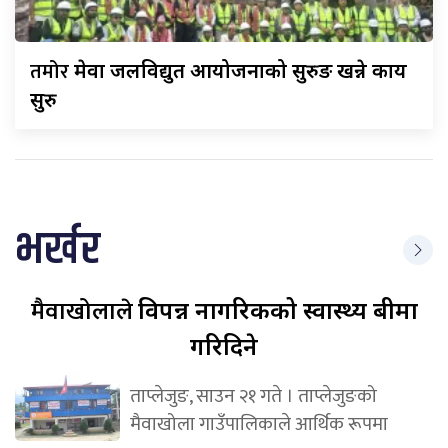
तमोर
मेवा जलविद्युत आयोजनाको सुरुङ खन्ने कार्य
सुरु
भर्खर
मैवाखोलाले
विपन्न नागरिकको स्वास्थ्य बीमा
गरिदिने
ताप्लेजुङ, साउन २१ गते । ताप्लेजुङको
मैवाखोला गाउँपालिकाले आर्थिक रूपमा