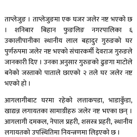
ताप्लेजुङ । ताप्लेजुङमा एक घजर जलेर नष्ट भएको छ
। शनिबार बिहान फुङलिङ नगरपालिका ६
उकालीपानीका स्थानीय लाल बहादुर गुरुङको घर
पुर्णरुपमा जलेर नष्ट भएको संचारकर्मी देवराज गुरुङले
जानकारी दिए । उनका अनुसार गुरुङको ढुङगा माटोले
बनेको जस्ताको पाताले छाएको २ तले घर जलेर नष्ट
भएको हो ।
आगलागीबाट घरमा रहेको लत्ताकपडा, भाडाकुँडा,
खाद्यन्न लगायतका सामाग्रीहरु जलेर नष्ट भएका छन् ।
आगलागी दमकल, नेपाल प्रहरी, शसस्त्र प्रहरी, स्थानीय
लगायतको उपस्थितिमा नियन्त्रणमा लिइएको छ ।