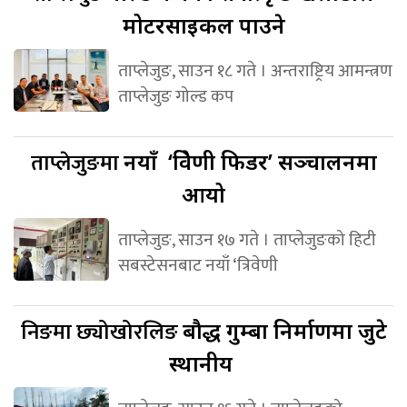
मोटरसाइकल पाउने
ताप्लेजुङ, साउन १८ गते । अन्तराष्ट्रिय आमन्त्रण
ताप्लेजुङ गोल्ड कप
ताप्लेजुङमा
नयाँ ‘त्रिवेणी फिडर’ सञ्चालनमा
आयो
ताप्लेजुङ, साउन १७ गते । ताप्लेजुङको हिटी
सबस्टेसनबाट नयाँ ‘त्रिवेणी
निङमा छ्योखोरलिङ
बौद्ध गुम्बा निर्माणमा जुटे
स्थानीय