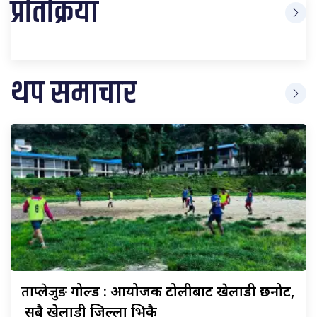
प्रतिक्रिया
थप समाचार
ताप्लेजुङ
गोल्ड : आयोजक टोलीबाट खेलाडी छनोट,
सबै खेलाडी जिल्ला भित्रकै