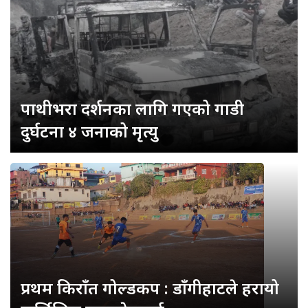
पाथीभरा दर्शनका लागि गएको गाडी
दुर्घटना ४ जनाको मृत्यु
प्रथम किराँत गोल्डकप : डाँगीहाटले हरायो