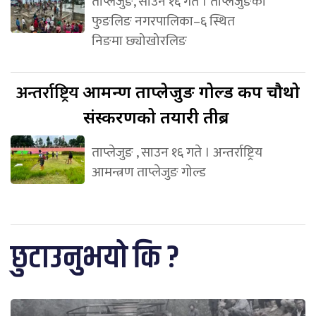
ताप्लेजुङ, साउन १६ गते । ताप्लेजुङको
फुङलिङ नगरपालिका–६ स्थित
निङमा छ्योखोरलिङ
अन्तर्राष्ट्रिय
आमन्त्रण ताप्लेजुङ गोल्ड कप चौथो
संस्करणको तयारी तीब्र
ताप्लेजुङ , साउन १६ गते । अन्तर्राष्ट्रिय
आमन्त्रण ताप्लेजुङ गोल्ड
छुटाउनुभयो कि ?