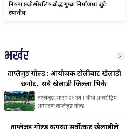
निङमा छ्योखोरलिङ
बौद्ध गुम्बा निर्माणमा जुटे
स्थानीय
भर्खर
ताप्लेजुङ
गोल्ड : आयोजक टोलीबाट खेलाडी
छनोट, सबै खेलाडी जिल्ला भित्रकै
ताप्लेजुङ, साउन २१ गते । चौथो अन्तर्राष्ट्रिय
आमन्त्रण ताप्लेजुङ गोल्ड
ताप्लेजुङ
गोल्ड कपका सर्वोत्कृष्ट खेलाडीले