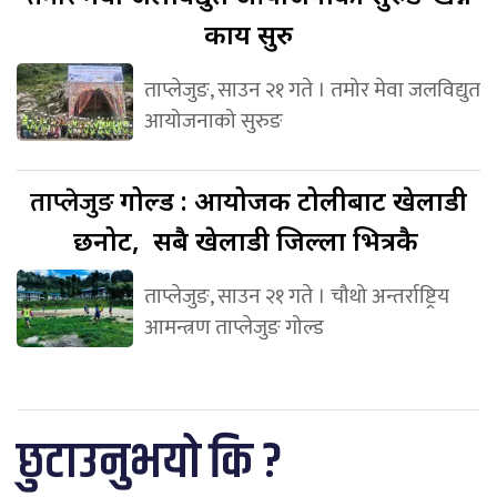
कार्य सुरु
ताप्लेजुङ, साउन २१ गते । तमोर मेवा जलविद्युत
आयोजनाको सुरुङ
ताप्लेजुङ
गोल्ड : आयोजक टोलीबाट खेलाडी
छनोट, सबै खेलाडी जिल्ला भित्रकै
ताप्लेजुङ, साउन २१ गते । चौथो अन्तर्राष्ट्रिय
आमन्त्रण ताप्लेजुङ गोल्ड
छुटाउनुभयो कि ?