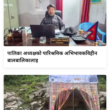
पालिका
अध्यक्षको पारिश्रमिक अभिभावकविहीन
बालबालिकालाई