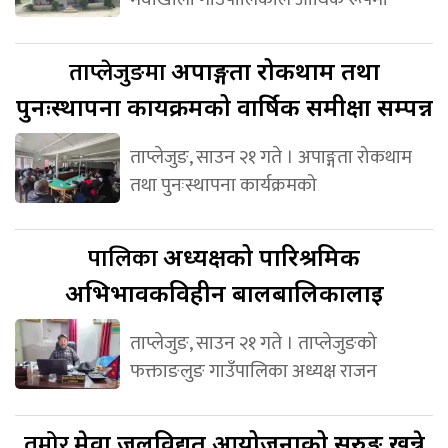
ताप्लेजुङमा
अपाङ्गता रोकथाम तथा
पुनःस्थापना कार्यक्रमको वार्षिक समीक्षा सम्पन्न
ताप्लेजुङ, साउन २१ गते । अपाङ्गता रोकथाम
तथा पुनःस्थापना कार्यक्रमको
पालिका
अध्यक्षको पारिश्रमिक
अभिभावकविहीन बालबालिकालाई
ताप्लेजुङ, साउन २१ गते । ताप्लेजुङको
फक्ताङलुङ गाउँपालिका अध्यक्ष राजन
तमोर
मेवा जलविद्युत आयोजनाको सुरुङ खन्ने