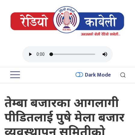
Dark Mode
तेम्बा बजारका आगलागी
पीडितलाई पुषे मेला बजार
व्यवस्थापन समितीको