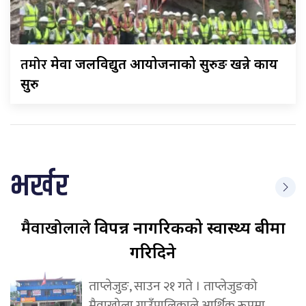
तमोर
मेवा जलविद्युत आयोजनाको सुरुङ खन्ने कार्य
सुरु
भर्खर
मैवाखोलाले
विपन्न नागरिकको स्वास्थ्य बीमा
गरिदिने
ताप्लेजुङ, साउन २१ गते । ताप्लेजुङको
मैवाखोला गाउँपालिकाले आर्थिक रूपमा