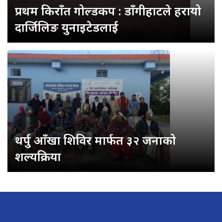
प्रथम किराँत गोल्डकप : डाँगीहाटले हरायो
दार्जिलिङ युनाइटेडलाई
थर्पु आँखा शिविर मार्फत ३२ जनाको
शल्यक्रिया