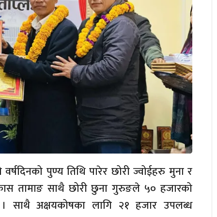
 वर्षदिनको पुण्य तिथि पारेर छोरी ज्वोईहरु मुना र
िकास तामाङ साथै छोरी छुना गुरुङले ५० हजारको
। साथै अक्षयकोषका लागि २१ हजार उपलब्ध