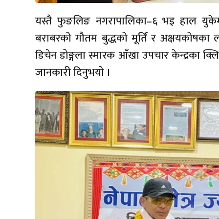
यस्तै फुङलिङ नगरापालिका–६ भइ हाल युकेमा
बराबरको गौतम बुद्धको मूर्ति र अक्षयकोषका
डिचेन डोङ्गला स्मारक आँखा उपचार केन्द्रका क्लि
जानकारी दिनुभयो ।