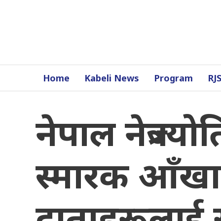
Home
Kabeli News
Program
RJ
नेपाल नेत्रज्य
स्मारक आँखा उ
दाताहरूलाई 