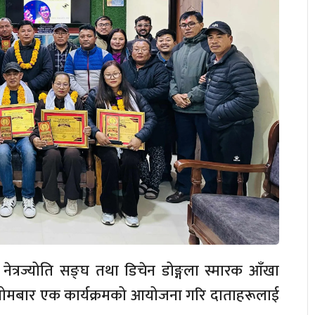
 नेत्रज्योति सङ्घ तथा डिचेन डोङ्गला स्मारक आँखा
। सोमबार एक कार्यक्रमको आयोजना गरि दाताहरूलाई