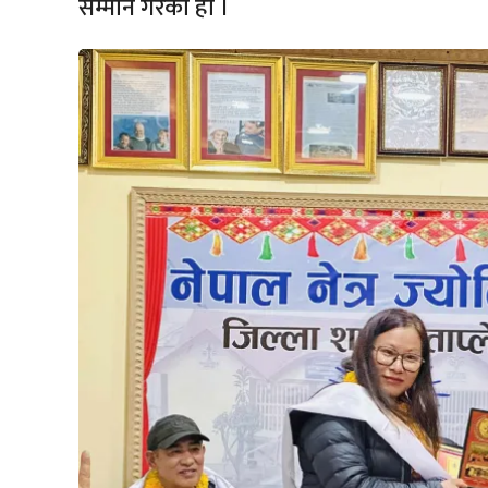
सम्मान गरको हो ।