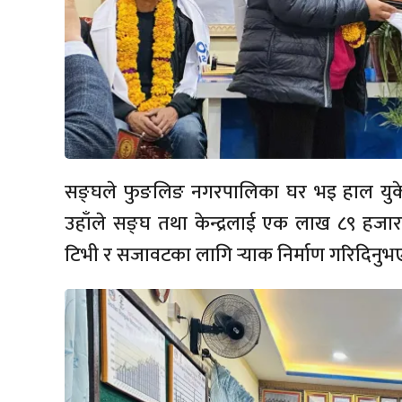
सङ्घले फुङलिङ नगरपालिका घर भइ हाल युके
उहाँले सङ्घ तथा केन्द्रलाई एक लाख ८९ हजा
टिभी र सजावटका लागि र्‍याक निर्माण गरिदिनु