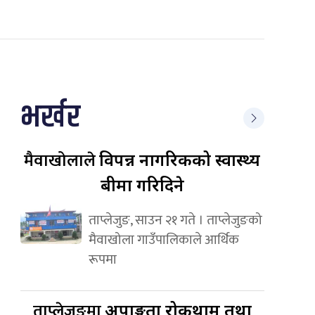
भर्खर
मैवाखोलाले
विपन्न नागरिकको स्वास्थ्य
बीमा गरिदिने
ताप्लेजुङ, साउन २१ गते । ताप्लेजुङको
मैवाखोला गाउँपालिकाले आर्थिक
रूपमा
ताप्लेजुङमा
अपाङ्गता रोकथाम तथा