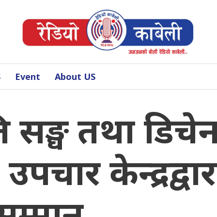
S
Event
About US
ोति सङ्घ तथा डिचे
पचार केन्द्रद्वार
सम्मान