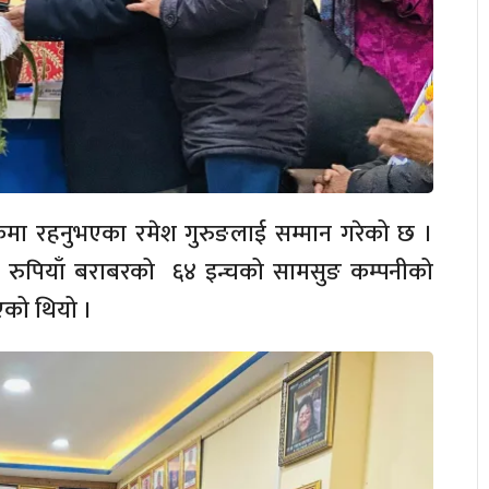
मा रहनुभएका रमेश गुरुङलाई सम्मान गरेको छ ।
र रुपियाँ बराबरको ६४ इन्चको सामसुङ कम्पनीको
भएको थियो ।