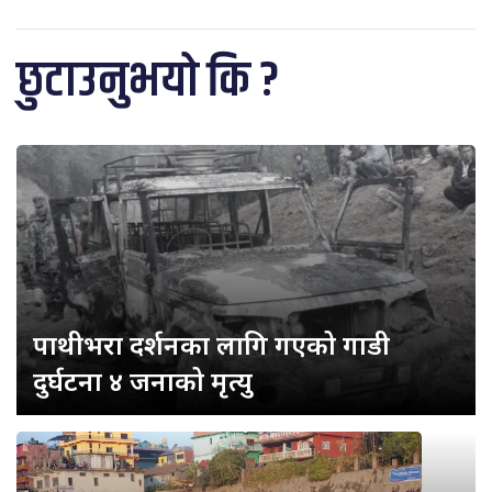
छुटाउनुभयो कि ?
पाथीभरा दर्शनका लागि गएको गाडी
दुर्घटना ४ जनाको मृत्यु