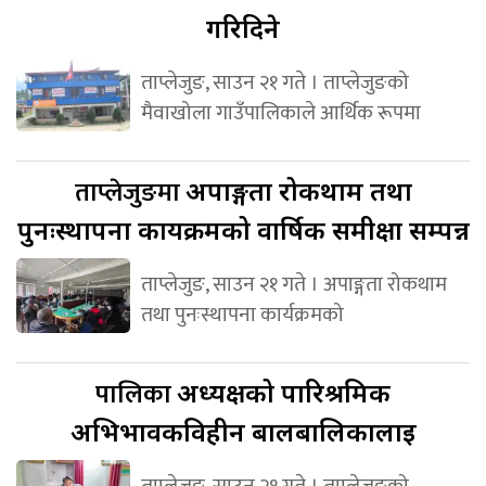
गरिदिने
ताप्लेजुङ, साउन २१ गते । ताप्लेजुङको
मैवाखोला गाउँपालिकाले आर्थिक रूपमा
ताप्लेजुङमा
अपाङ्गता रोकथाम तथा
पुनःस्थापना कार्यक्रमको वार्षिक समीक्षा सम्पन्न
ताप्लेजुङ, साउन २१ गते । अपाङ्गता रोकथाम
तथा पुनःस्थापना कार्यक्रमको
पालिका
अध्यक्षको पारिश्रमिक
अभिभावकविहीन बालबालिकालाई
ताप्लेजुङ, साउन २१ गते । ताप्लेजुङको