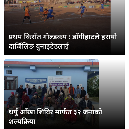
प्रथम किराँत गोल्डकप : डाँगीहाटले हरायो
दार्जिलिङ युनाइटेडलाई
थर्पु आँखा शिविर मार्फत ३२ जनाको
शल्यक्रिया