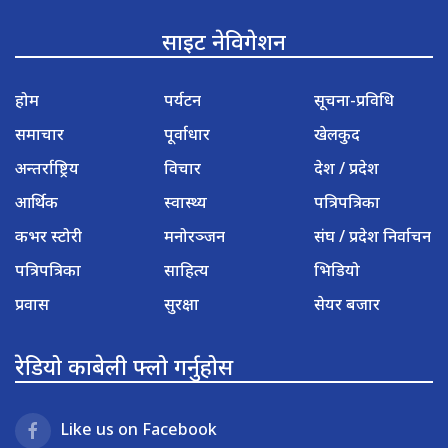
साइट नेविगेशन
होम
पर्यटन
सूचना-प्रविधि
समाचार
पूर्वाधार
खेलकुद
अन्तर्राष्ट्रिय
विचार
देश / प्रदेश
आर्थिक
स्वास्थ्य
पत्रिपत्रिका
कभर स्टोरी
मनोरञ्जन
संघ / प्रदेश निर्वाचन
पत्रिपत्रिका
साहित्य
भिडियो
प्रवास
सुरक्षा
सेयर बजार
रेडियो काबेली फ्लो गर्नुहोस
Like us on Facebook