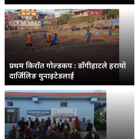
प्रथम किराँत गोल्डकप : डाँगीहाटले हरायो
दार्जिलिङ युनाइटेडलाई