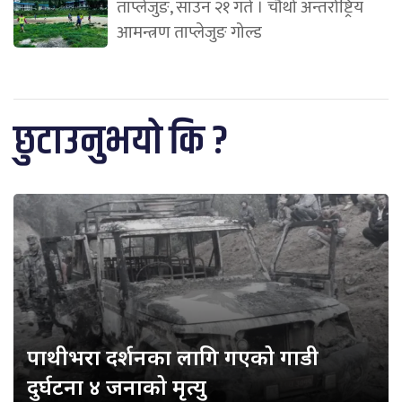
ताप्लेजुङ, साउन २१ गते । चौथो अन्तर्राष्ट्रिय
आमन्त्रण ताप्लेजुङ गोल्ड
छुटाउनुभयो कि ?
पाथीभरा दर्शनका लागि गएको गाडी
दुर्घटना ४ जनाको मृत्यु