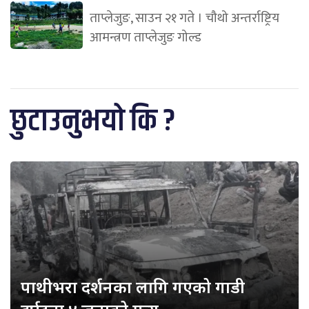
ताप्लेजुङ, साउन २१ गते । चौथो अन्तर्राष्ट्रिय
आमन्त्रण ताप्लेजुङ गोल्ड
छुटाउनुभयो कि ?
पाथीभरा दर्शनका लागि गएको गाडी