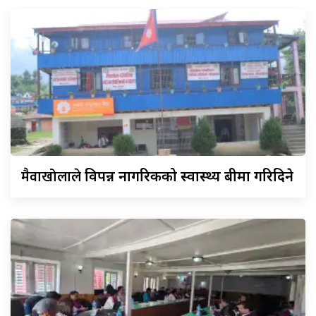
मैवाखोलाले
विपन्न नागरिकको स्वास्थ्य बीमा गरिदिने