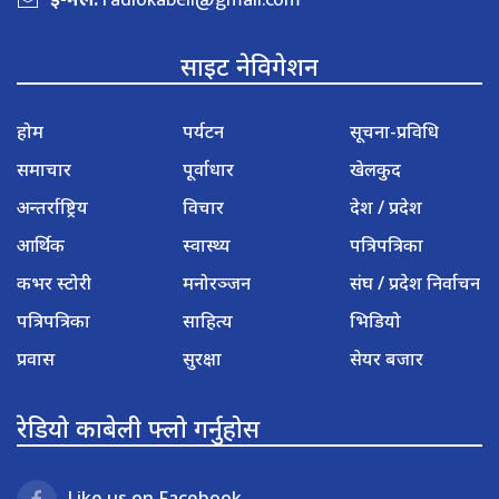
साइट नेविगेशन
होम
पर्यटन
सूचना-प्रविधि
समाचार
पूर्वाधार
खेलकुद
अन्तर्राष्ट्रिय
विचार
देश / प्रदेश
आर्थिक
स्वास्थ्य
पत्रिपत्रिका
कभर स्टोरी
मनोरञ्जन
संघ / प्रदेश निर्वाचन
पत्रिपत्रिका
साहित्य
भिडियो
प्रवास
सुरक्षा
सेयर बजार
रेडियो काबेली फ्लो गर्नुहोस
Like us on Facebook