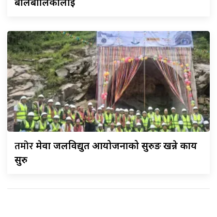
बालबालिकालाई
तमोर
मेवा जलविद्युत आयोजनाको सुरुङ खन्ने कार्य
सुरु