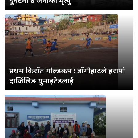
दुर्घटना ४ जनाको मृत्यु
प्रथम किराँत गोल्डकप : डाँगीहाटले हरायो
दार्जिलिङ युनाइटेडलाई