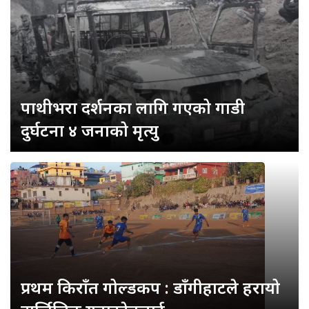
पाथीभरा दर्शनका लागि गएको गाडी
दुर्घटना ४ जनाको मृत्यु
प्रथम किराँत गोल्डकप : डाँगीहाटले हरायो