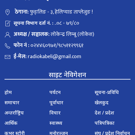
ठेगाना:
फुङ्लिङ - ३, हेलिप्याड ताप्लेजुङ !
..०८ - ७९/८०
सूचना विभाग दर्ता नं. :
अध्यक्ष / सञ्चालक:
लोकेन्द्र लिम्बू (लोकेश)
फोन नं :
०२४४६०९७१/९८५११२९९६१
ई-मेल:
radiokabeli@gmail.com
साइट नेविगेशन
होम
पर्यटन
सूचना-प्रविधि
समाचार
पूर्वाधार
खेलकुद
अन्तर्राष्ट्रिय
विचार
देश / प्रदेश
आर्थिक
स्वास्थ्य
पत्रिपत्रिका
कभर स्टोरी
मनोरञ्जन
संघ / प्रदेश निर्वाचन