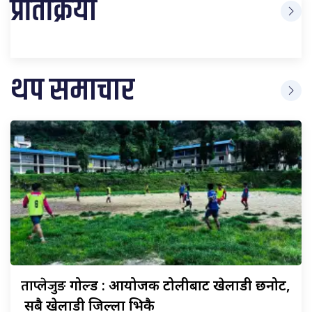
प्रतिक्रिया
थप समाचार
ताप्लेजुङ
गोल्ड : आयोजक टोलीबाट खेलाडी छनोट,
सबै खेलाडी जिल्ला भित्रकै