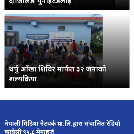
दार्जिलिङ युनाइटेडलाई
थर्पु आँखा शिविर मार्फत ३२ जनाको
शल्यक्रिया
नेपाली मिडिया नेटवर्क प्रा.लि.द्वारा संचालित रेडियो
काबेली ९५.८ मेगाहर्ज