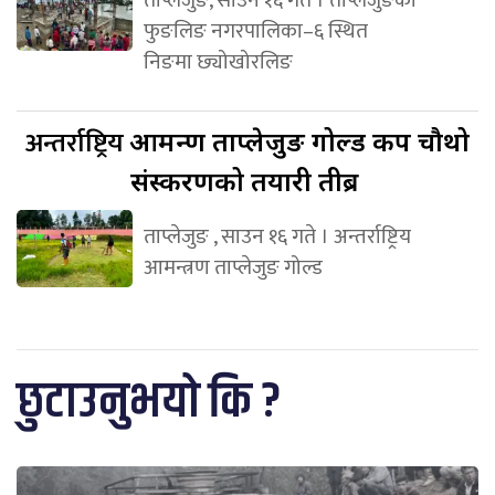
फुङलिङ नगरपालिका–६ स्थित
निङमा छ्योखोरलिङ
अन्तर्राष्ट्रिय
आमन्त्रण ताप्लेजुङ गोल्ड कप चौथो
संस्करणको तयारी तीब्र
ताप्लेजुङ , साउन १६ गते । अन्तर्राष्ट्रिय
आमन्त्रण ताप्लेजुङ गोल्ड
छुटाउनुभयो कि ?