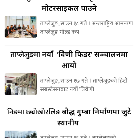
मोटरसाइकल पाउने
ताप्लेजुङ, साउन १८ गते । अन्तराष्ट्रिय आमन्त्रण
ताप्लेजुङ गोल्ड कप
ताप्लेजुङमा
नयाँ ‘त्रिवेणी फिडर’ सञ्चालनमा
आयो
ताप्लेजुङ, साउन १७ गते । ताप्लेजुङको हिटी
सबस्टेसनबाट नयाँ ‘त्रिवेणी
निङमा छ्योखोरलिङ
बौद्ध गुम्बा निर्माणमा जुटे
स्थानीय
ताप्लेजुङ, साउन १६ गते । ताप्लेजुङको