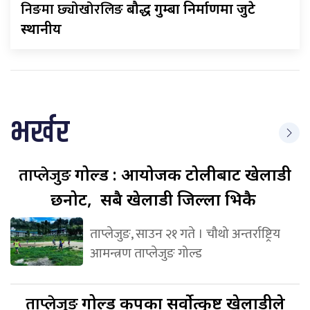
निङमा छ्योखोरलिङ
बौद्ध गुम्बा निर्माणमा जुटे
स्थानीय
भर्खर
ताप्लेजुङ
गोल्ड : आयोजक टोलीबाट खेलाडी
छनोट, सबै खेलाडी जिल्ला भित्रकै
ताप्लेजुङ, साउन २१ गते । चौथो अन्तर्राष्ट्रिय
आमन्त्रण ताप्लेजुङ गोल्ड
ताप्लेजुङ
गोल्ड कपका सर्वोत्कृष्ट खेलाडीले