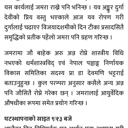
यस कार्यलाई जमरा राख्ने पनि भनिन्छ । यव अङ्कुर दुर्गा
देवीको प्रिय वस्तु भएकाले आज यव रोपण गरी
दुर्गालाई चढाएर विजयादशमीको दिन टीका प्रसादसितै
समृद्धिको प्रतीक पहेँलो जमरा पनि ग्रहण गरिन्छ ।
जमरामा जौ बाहेक अरु अन्न रोप्ने शास्त्रीय विधि
नभएको धर्मशास्त्रविद् एवं नेपाल पञ्चाङ्ग निर्णायक
विकास समितिका सदस्य प्रा डा देवमणि भट्टराई
बताउनुहुन्छ । कुल परम्परा अनुसार कसैले अन्य अन्न
पनि जौसितै रोप्ने गरेका छन् । जमरालाई आयुर्वेदिक
औषधीका रूपमा समेत प्रयोग गरिन्छ ।
घटस्थापनाको साइत ९ः१३ बजे