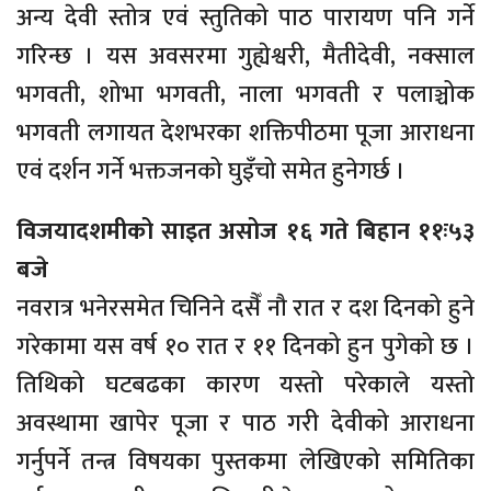
अन्य देवी स्तोत्र एवं स्तुतिको पाठ पारायण पनि गर्ने
गरिन्छ । यस अवसरमा गुह्येश्वरी, मैतीदेवी, नक्साल
भगवती, शोभा भगवती, नाला भगवती र पलाञ्चोक
भगवती लगायत देशभरका शक्तिपीठमा पूजा आराधना
एवं दर्शन गर्ने भक्तजनको घुइँचो समेत हुनेगर्छ ।
विजयादशमीको साइत असोज १६ गते बिहान ११ः५३
बजे
नवरात्र भनेरसमेत चिनिने दसैँ नौ रात र दश दिनको हुने
गरेकामा यस वर्ष १० रात र ११ दिनको हुन पुगेको छ ।
तिथिको घटबढका कारण यस्तो परेकाले यस्तो
अवस्थामा खापेर पूजा र पाठ गरी देवीको आराधना
गर्नुपर्ने तन्त्र विषयका पुस्तकमा लेखिएको समितिका