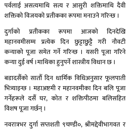
पर्वलाई असत्यमाथि सत्य र आसुरी शक्तिमाथि दैवी
शक्तिको विजयको प्रतीकका रूपमा मनाउने गरिन्छ ।
दुर्गाको प्रतीकका रूपमा आजको दिनदेखि
महानवमीसम्म प्रत्येक दिन छुट्टाछुुट्टै गरी नौवटी
कन्याको पूजा समेत गर्ने गरिन्छ । यसरी पूजा गरिने
कन्या दुई वर्ष ।माथिका हुनुपर्ने शास्त्रीय विधान छ ।
बडादसैँको सातौँ दिन धार्मिक विधिअनुसार फूलपाती
भित्र्याइन्छ । महाअष्टमी र महानवमीका दिन बलि पूजा
गर्नेहरूले दसैँ घर, कोत र शक्तिपीठमा बलिसहित
विशष पूजा गर्छन् ।
नवरात्रभर दुर्गा सप्तशती ९चण्डी०, श्रीमद्देवीभागवत र