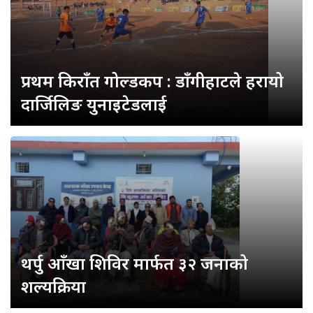
प्रथम किराँत गोल्डकप : डाँगीहाटले हरायो
दार्जिलिङ युनाइटेडलाई
थर्पु आँखा शिविर मार्फत ३२ जनाको
शल्यक्रिया