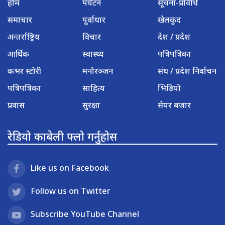
होम
पर्यटन
सूचना-प्रविधि
समाचार
पूर्वाधार
खेलकुद
अन्तर्राष्ट्रिय
विचार
देश / प्रदेश
आर्थिक
स्वास्थ्य
पत्रिपत्रिका
कभर स्टोरी
मनोरञ्जन
संघ / प्रदेश निर्वाचन
पत्रिपत्रिका
साहित्य
भिडियो
प्रवास
सुरक्षा
सेयर बजार
रेडियो काबेली फ्लो गर्नुहोस
Like us on Facebook
Follow us on Twitter
Subscribe YouTube Channel