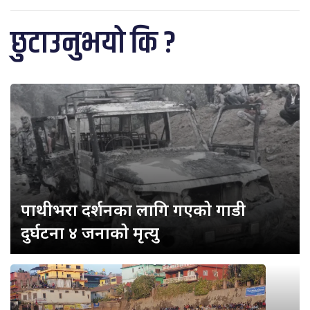
छुटाउनुभयो कि ?
पाथीभरा दर्शनका लागि गएको गाडी
दुर्घटना ४ जनाको मृत्यु