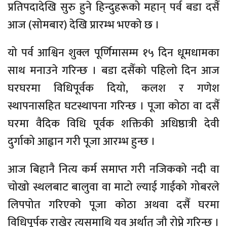
प्रतिपदादेखि सुरु हुने हिन्दुहरूको महान् पर्व बडा दसैँ
आज (सोमबार) देखि प्रारम्भ भएको छ ।
यो पर्व आश्विन शुक्ल पूर्णिमासम्म १५ दिन धूमधामका
साथ मनाउने गरिन्छ । बडा दसैँको पहिलो दिन आज
घरघरमा विधिपूर्वक दियो, कलश र गणेश
स्थापनासहित घटस्थापना गरिन्छ । पूजा कोठा वा दसैँ
घरमा वैदिक विधि पूर्वक शक्तिकी अधिष्ठात्री देवी
दुर्गाको आह्वान गरी पूजा आरम्भ हुन्छ ।
आज बिहानै नित्य कर्म समाप्त गरी नजिकको नदी वा
चोखो स्थलबाट बालुवा वा माटो ल्याई गाईको गोबरले
लिपपोत गरिएको पूजा कोठा अथवा दसैँ घरमा
विधिपूर्पक राखेर त्यसमाथि यव अर्थात् जौ रोप्ने गरिन्छ ।