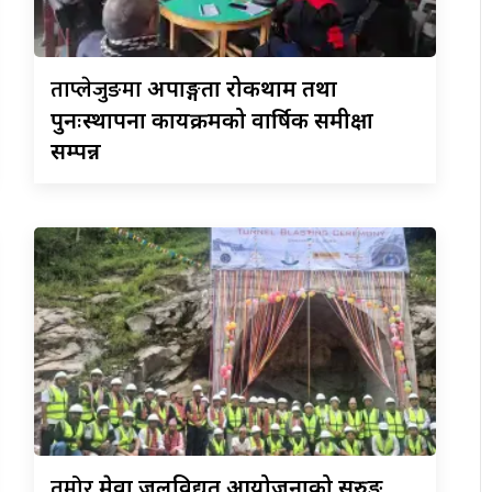
ताप्लेजुङमा
अपाङ्गता रोकथाम तथा
पुनःस्थापना कार्यक्रमको वार्षिक समीक्षा
सम्पन्न
तमोर
मेवा जलविद्युत आयोजनाको सुरुङ