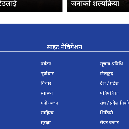
टेडलाई
जनाको शल्यक्रिया
साइट नेविगेशन
पर्यटन
सूचना-प्रविधि
पूर्वाधार
खेलकुद
विचार
देश / प्रदेश
स्वास्थ्य
पत्रिपत्रिका
ी
मनोरञ्जन
संघ / प्रदेश निर्व
साहित्य
भिडियो
सुरक्षा
सेयर बजार