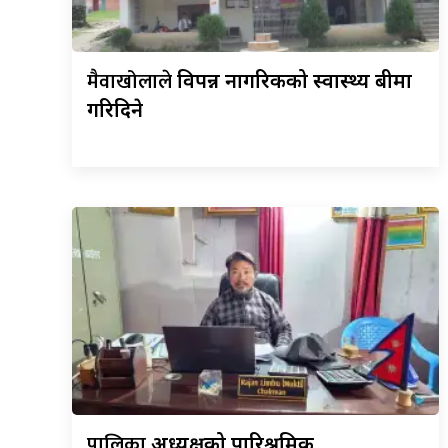
मैवाखोलाले
विपन्न नागरिकको स्वास्थ्य बीमा
गरिदिने
पालिका
अध्यक्षको पारिश्रमिक