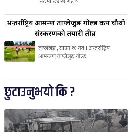
निङमा छ्योखोरलिङ
अन्तर्राष्ट्रिय
आमन्त्रण ताप्लेजुङ गोल्ड कप चौथो
संस्करणको तयारी तीब्र
ताप्लेजुङ , साउन १६ गते । अन्तर्राष्ट्रिय
आमन्त्रण ताप्लेजुङ गोल्ड
छुटाउनुभयो कि ?