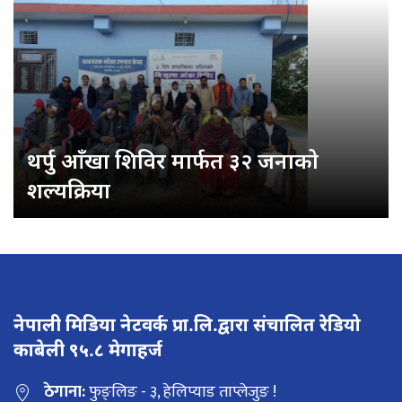
थर्पु आँखा शिविर मार्फत ३२ जनाको
शल्यक्रिया
नेपाली मिडिया नेटवर्क प्रा.लि.द्वारा संचालित रेडियो
काबेली ९५.८ मेगाहर्ज
ठेगाना:
फुङ्लिङ - ३, हेलिप्याड ताप्लेजुङ !