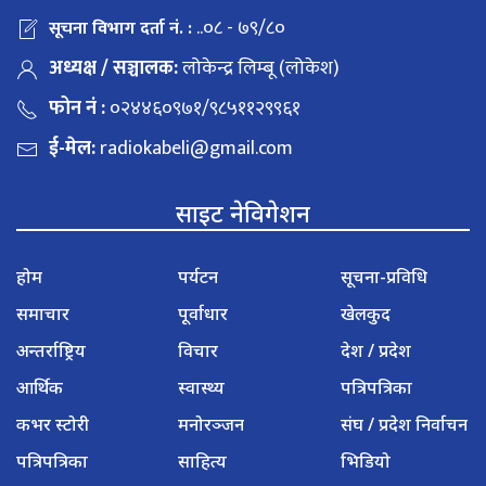
..०८ - ७९/८०
सूचना विभाग दर्ता नं. :
अध्यक्ष / सञ्चालक:
लोकेन्द्र लिम्बू (लोकेश)
फोन नं :
०२४४६०९७१/९८५११२९९६१
ई-मेल:
radiokabeli@gmail.com
साइट नेविगेशन
होम
पर्यटन
सूचना-प्रविधि
समाचार
पूर्वाधार
खेलकुद
अन्तर्राष्ट्रिय
विचार
देश / प्रदेश
आर्थिक
स्वास्थ्य
पत्रिपत्रिका
कभर स्टोरी
मनोरञ्जन
संघ / प्रदेश निर्वाचन
पत्रिपत्रिका
साहित्य
भिडियो