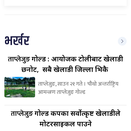
भर्खर
ताप्लेजुङ
गोल्ड : आयोजक टोलीबाट खेलाडी
छनोट, सबै खेलाडी जिल्ला भित्रकै
ताप्लेजुङ, साउन २१ गते । चौथो अन्तर्राष्ट्रिय
आमन्त्रण ताप्लेजुङ गोल्ड
ताप्लेजुङ
गोल्ड कपका सर्वोत्कृष्ट खेलाडीले
मोटरसाइकल पाउने