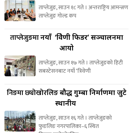
ताप्लेजुङ, साउन १८ गते । अन्तराष्ट्रिय आमन्त्रण
ताप्लेजुङ गोल्ड कप
ताप्लेजुङमा
नयाँ ‘त्रिवेणी फिडर’ सञ्चालनमा
आयो
ताप्लेजुङ, साउन १७ गते । ताप्लेजुङको हिटी
सबस्टेसनबाट नयाँ ‘त्रिवेणी
निङमा छ्योखोरलिङ
बौद्ध गुम्बा निर्माणमा जुटे
स्थानीय
ताप्लेजुङ, साउन १६ गते । ताप्लेजुङको
फुङलिङ नगरपालिका–६ स्थित