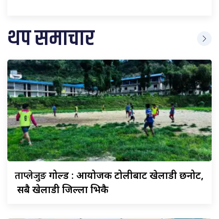
थप समाचार
ताप्लेजुङ
गोल्ड : आयोजक टोलीबाट खेलाडी छनोट,
सबै खेलाडी जिल्ला भित्रकै