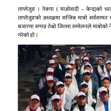
ताप्लेजुङ । नेकपा ( माओवादी – केन्द्र)को 
ताप्लेजुङको अध्यक्षमा सन्जिब माबो सर्वसम्
बजारमा सप्पन्न तेश्रो जिल्ला सम्मेलनले माबोको
गरेको हो ।