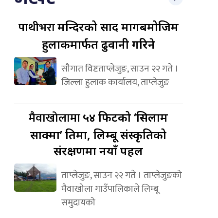
पाथीभरा
मन्दिरको प्रसाद मागबमोजिम
हुलाकमार्फत ढुवानी गरिने
सौगात विष्टताप्लेजुङ, साउन २२ गते ।
जिल्ला हुलाक कार्यालय, ताप्लेजुङ
मैवाखोलामा
५४ फिटको ‘सिलाम
साक्मा’ प्रतिमा, लिम्बू संस्कृतिको
संरक्षणमा नयाँ पहल
ताप्लेजुङ, साउन २२ गते । ताप्लेजुङको
मैवाखोला गाउँपालिकाले लिम्बू
समुदायको