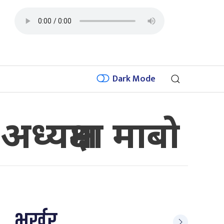
Dark Mode
ध्यक्षमा माबो
भर्खर