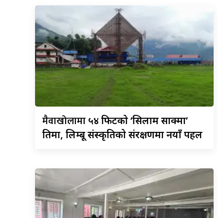
मैवाखोलामा
५४ फिटको ‘सिलाम साक्मा’
प्रतिमा, लिम्बू संस्कृतिको संरक्षणमा नयाँ पहल