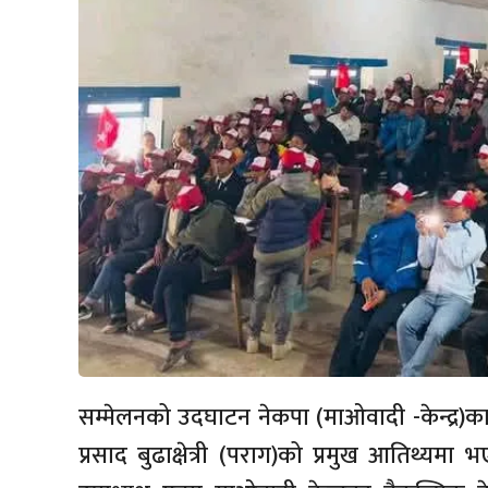
सम्मेलनको उदघाटन नेकपा (माओवादी -केन्द्र)का क
प्रसाद बुढाक्षेत्री (पराग)को प्रमुख आतिथ्यमा