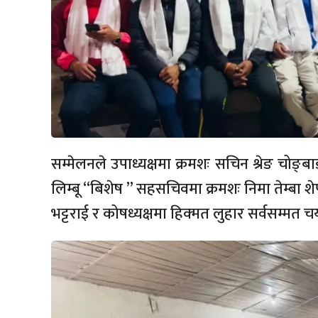
सम्मेलनले उपाध्यक्षमा क्रमशः सचिन श्रेङ चोङ
लिम्बू “बिशेष ” सहसचिवमा क्रमशः निमा तेम्बा शेर्पा,
भट्टराई र कोषध्यक्षमा हिक्मत लुहार सर्वसम्मत 