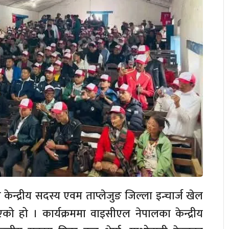
ेन्द्रीय सदस्य एवम ताप्लेजुङ जिल्ला इन्चार्ज खेल
 भएको हो । कार्यक्रममा वाइसीएल नेपालका केन्द्रीय