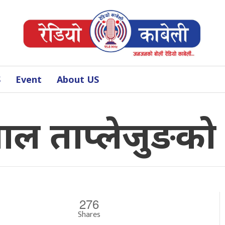
S
Event
About US
ल ताप्लेजुङको अ
276
Shares