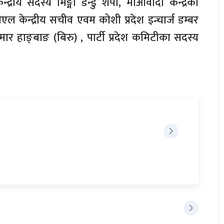
्रीय सदस्य मिङ्मा डन्डु शेर्पा, माओवादी केन्द्रका
सीएल केन्द्रीय सचीव एवम कोशी प्रदेश इन्चार्ज डम्बर
ुमार हाङ्बाङ (बिरु) , पार्टी प्रदेश कमिटीका सदस्य