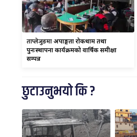
ताप्लेजुङमा
अपाङ्गता रोकथाम तथा
पुनःस्थापना कार्यक्रमको वार्षिक समीक्षा
सम्पन्न
छुटाउनुभयो कि ?