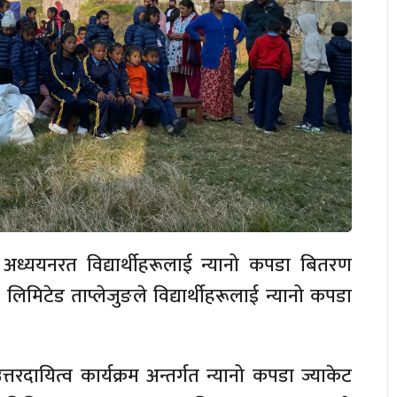
ध्ययनरत विद्यार्थीहरूलाई न्यानो कपडा बितरण
 लिमिटेड ताप्लेजुङले विद्यार्थीहरूलाई न्यानो कपडा
तरदायित्व कार्यक्रम अन्तर्गत न्यानो कपडा ज्याकेट