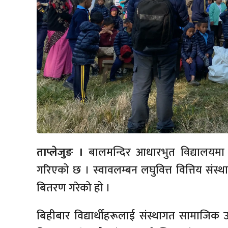
ताप्लेजुङ ।
बालमन्दिर आधारभुत विद्यालयमा अ
गरिएको छ । स्वावलम्बन लघुवित्त वित्तिय संस्था
बितरण गरेको हो ।
बिहीबार विद्यार्थीहरूलाई संस्थागत सामाजिक उत्