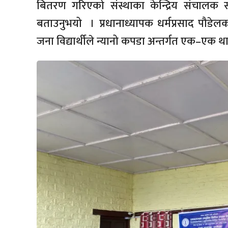
बितरण गरिएको संस्थाका केन्द्रिय संचालक सम
बताउनुभयो । प्रधानाध्यापक धर्मप्रसाद पौडे
जना विद्यार्थीले न्यानो कपडा अन्तर्गत एक–एक थान