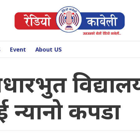
S
Event
About US
धारभुत विद्या
लाई न्यानो कपडा