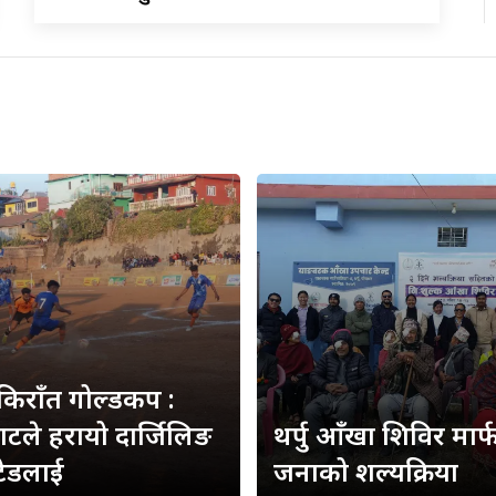
 किराँत गोल्डकप :
हाटले हरायो दार्जिलिङ
थर्पु आँखा शिविर मार
टेडलाई
जनाको शल्यक्रिया