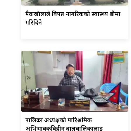
मैवाखोलाले
विपन्न नागरिकको स्वास्थ्य बीमा
गरिदिने
पालिका
अध्यक्षको पारिश्रमिक
अभिभावकविहीन बालबालिकालाई