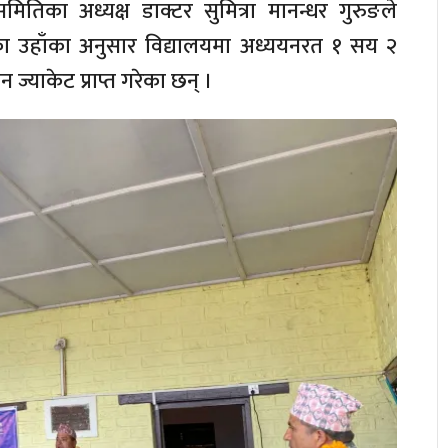
ितिका अध्यक्ष डाक्टर सुमित्रा मानन्धर गुरुङले
लका उहाँका अनुसार विद्यालयमा अध्ययनरत १ सय २
 ज्याकेट प्राप्त गरेका छन् ।