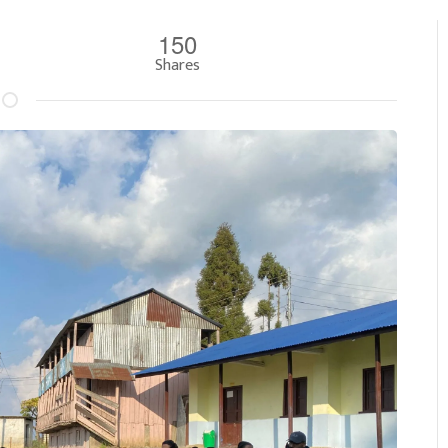
150
Shares