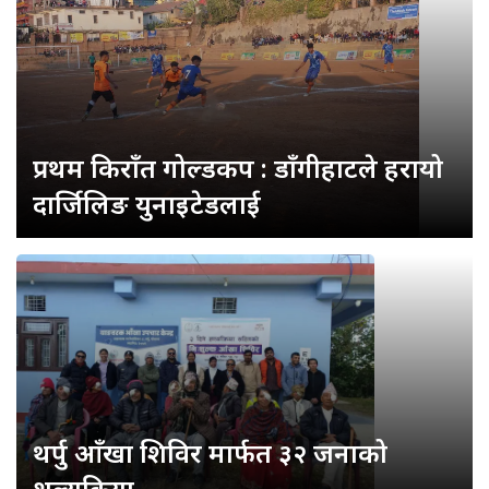
प्रथम किराँत गोल्डकप : डाँगीहाटले हरायो
दार्जिलिङ युनाइटेडलाई
थर्पु आँखा शिविर मार्फत ३२ जनाको
शल्यक्रिया