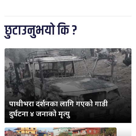
छुटाउनुभयो कि ?
पाथीभरा दर्शनका लागि गएको गाडी
दुर्घटना ४ जनाको मृत्यु