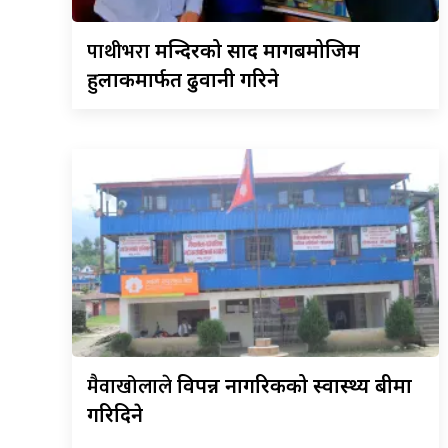
पाथीभरा
मन्दिरको प्रसाद मागबमोजिम
हुलाकमार्फत ढुवानी गरिने
मैवाखोलाले
विपन्न नागरिकको स्वास्थ्य बीमा
गरिदिने