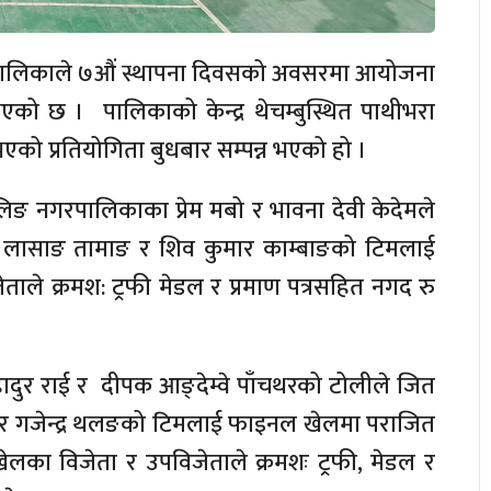
ँपालिकाले ७औं स्थापना दिवसको अवसरमा आयोजना
 भएको छ । पालिकाको केन्द्र थेचम्बुस्थित पाथीभरा
एको प्रतियोगिता बुधबार सम्पन्न भएको हो ।
िङ नगरपालिकाका प्रेम मबो र भावना देवी केदेमले
 लासाङ तामाङ र शिव कुमार काम्बाङको टिमलाई
ताले क्रमश: ट्रफी मेडल र प्रमाण पत्रसहित नगद रु
ादुर राई र दीपक आङ्देम्वे पाँचथरको टोलीले जित
ङ र गजेन्द्र थलङको टिमलाई फाइनल खेलमा पराजित
 खेलका विजेता र उपविजेताले क्रमशः ट्रफी, मेडल र