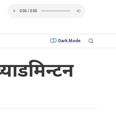
Dark Mode
याडमिन्टन