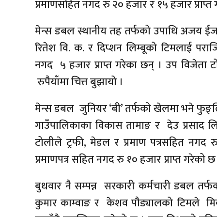
प्रमाणसहित नगद रु २० हजार र १५ हजार प्राप्त ग
मेन्स डबल स्थानीय तह तर्फको उपाधि अजय ईजम
रितेश वि. क. र दिप्शन लिम्बूको टिमलाई पराज
नगद ५ हजार प्राप्त गरेका छन् । उप विजेता ट
रुपैयाँमा चित्त बुझायो ।
मेन्स डबल जुनियर ‘बी’ तर्फको खेलमा भने फुङ्ल
गाउँपालिकाका विकास तामाङ र देउ प्रसाद लिम्
टोलीले ट्रफी, मेडल र प्रमाण पत्रसहित नगद रु
प्रमाणपत्र सहित नगद रु १० हजार प्राप्त गरेको छ
बुधवार नै सम्पन्न सरकारी कर्मचारी डबल तर
कुमार काम्वाङ र केशव पौड्यालको टिमले मि