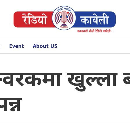
S
Event
About US
वरकमा खुल्ला ब्
पन्न