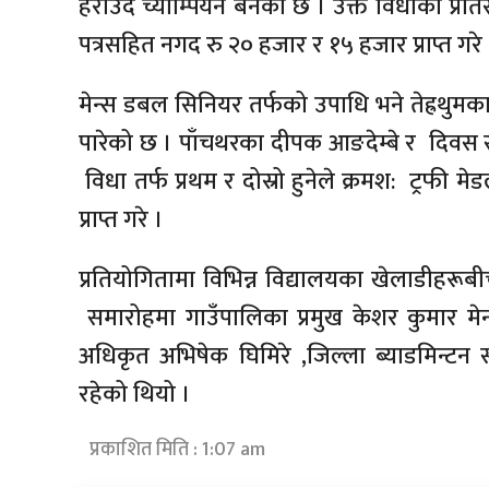
हराउँदै च्याम्पियन बनेको छ । उक्त विधाको प्रतिस्
पत्रसहित नगद रु २० हजार र १५ हजार प्राप्त गरे 
मेन्स डबल सिनियर तर्फको उपाधि भने तेह्रथु
पारेको छ । पाँचथरका दीपक आङदेम्बे र दिवस 
विधा तर्फ प्रथम र दोस्रो हुनेले क्रमश: ट्रफी
प्राप्त गरे ।
प्रतियोगितामा विभिन्न विद्यालयका खेलाडीहरूब
समारोहमा गाउँपालिका प्रमुख केशर कुमार मेन्य
अधिकृत अभिषेक घिमिरे ,जिल्ला ब्याडमिन्टन
रहेको थियो ।
प्रकाशित मिति : 1:07 am