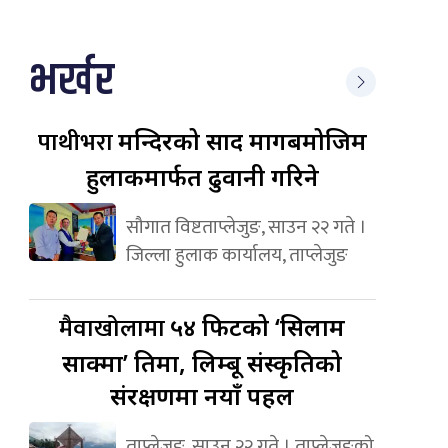
भर्खर
पाथीभरा
मन्दिरको प्रसाद मागबमोजिम
हुलाकमार्फत ढुवानी गरिने
सौगात विष्टताप्लेजुङ, साउन २२ गते ।
जिल्ला हुलाक कार्यालय, ताप्लेजुङ
मैवाखोलामा
५४ फिटको ‘सिलाम
साक्मा’ प्रतिमा, लिम्बू संस्कृतिको
संरक्षणमा नयाँ पहल
ताप्लेजुङ, साउन २२ गते । ताप्लेजुङको