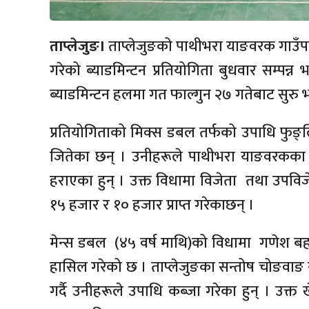
ताप्लेजुङ।
ताप्लेजुङको पाथीभरा याङवरक गाउ
गरेको ब्याडमिन्टन प्रतियोगिता बुधवार सम्पन्न
ब्याडमिन्टन हलमा गत फाल्गुन २७ गतेबाट सुरु भ
प्रतियोगिताको मिक्स डबल तर्फको उपाधि फुङ्ल
जितेका छन् । उनीहरूले पाथीभरा याङवरकका
हराएका हुन् । उक्त विधामा विजेता तथा उपविजे
१५ हजार र १० हजार प्राप्त गरेकाछन् ।
मेन्स डबल (४५ वर्ष माथि)को विधामा गणेश बह
हासिल गरेको छ । ताप्लेजुङका सन्तोष चोङवा
गर्दै उनीहरूले उपाधि कब्जा गरेका हुन् । उक्त