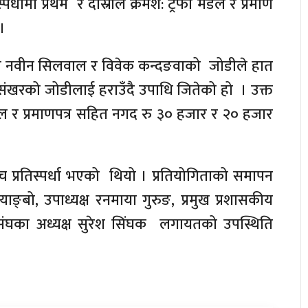
पर्धामा प्रथम र दोस्रोले क्रमश: ट्रफी मेडल र प्रमाण
।
मका नवीन सिलवाल र विवेक कन्दङवाको जोडीले हात
संखरको जोडीलाई हराउँदै उपाधि जितेको हो । उक्त
 मेडल र प्रमाणपत्र सहित नगद रु ३० हजार र २० हजार
ीच प्रतिस्पर्धा भएको थियो । प्रतियोगिताको समापन
ाङ्बो, उपाध्यक्ष रनमाया गुरुङ, प्रमुख प्रशासकीय
 संघका अध्यक्ष सुरेश सिंघक लगायतको उपस्थिति