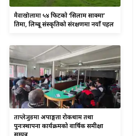
मैवाखोलामा
५४ फिटको ‘सिलाम साक्मा’
प्रतिमा, लिम्बू संस्कृतिको संरक्षणमा नयाँ पहल
ताप्लेजुङमा
अपाङ्गता रोकथाम तथा
पुनःस्थापना कार्यक्रमको वार्षिक समीक्षा
सम्पन्न