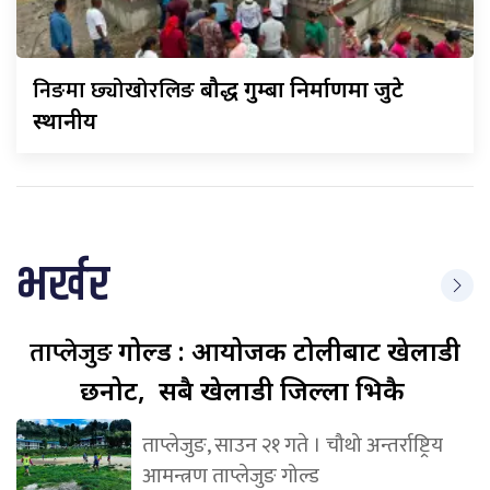
निङमा छ्योखोरलिङ
बौद्ध गुम्बा निर्माणमा जुटे
स्थानीय
भर्खर
ताप्लेजुङ
गोल्ड : आयोजक टोलीबाट खेलाडी
छनोट, सबै खेलाडी जिल्ला भित्रकै
ताप्लेजुङ, साउन २१ गते । चौथो अन्तर्राष्ट्रिय
आमन्त्रण ताप्लेजुङ गोल्ड