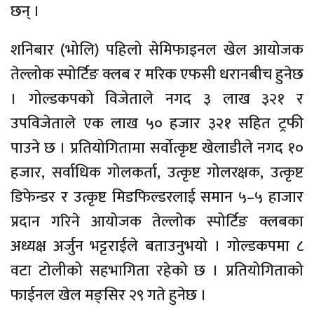
छन् ।
शनिबार (भोलि) पहिलो सेमिफाइनल खेल आयोजक
तेल्लोक स्पोर्टिङ क्लब र मरिक एफसी धरानबीच हुनेछ
। गोल्डकपको विजेताले नगद ३ लाख ३२१ र
उपविजेताले एक लाख ५० हजार ३२१ सहित ट्रफी
पाउने छ । प्रतियोगितामा सर्वोत्कृष्ट खेलाडीले नगद १०
हजार, सर्वाधिक गोलकर्ता, उत्कृष्ट गोलरक्षक, उत्कृष्ट
डिफेन्डर र उत्कृष्ट मिडफिल्डरलाई समान ५–५ हाजार
प्रदान गरिने आयोजक तेल्लोक स्पोर्टिङ क्लबका
अध्यक्ष अर्जुन भट्टराईले बताउनुभयो । गोल्डकपमा ८
वटा टोलीको सहभागिता रहेको छ । प्रतियोगिताको
फाईनल खेल मङ्सिर २९ गते हुनेछ ।