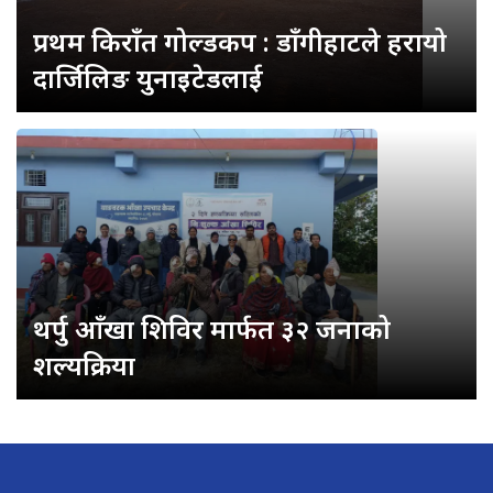
प्रथम किराँत गोल्डकप : डाँगीहाटले हरायो
दार्जिलिङ युनाइटेडलाई
थर्पु आँखा शिविर मार्फत ३२ जनाको
शल्यक्रिया