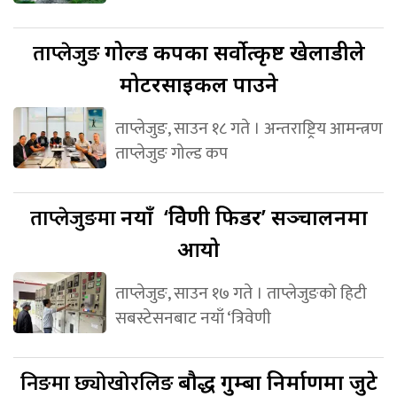
ताप्लेजुङ
गोल्ड कपका सर्वोत्कृष्ट खेलाडीले
मोटरसाइकल पाउने
ताप्लेजुङ, साउन १८ गते । अन्तराष्ट्रिय आमन्त्रण
ताप्लेजुङ गोल्ड कप
ताप्लेजुङमा
नयाँ ‘त्रिवेणी फिडर’ सञ्चालनमा
आयो
ताप्लेजुङ, साउन १७ गते । ताप्लेजुङको हिटी
सबस्टेसनबाट नयाँ ‘त्रिवेणी
निङमा छ्योखोरलिङ
बौद्ध गुम्बा निर्माणमा जुटे