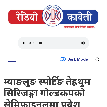
Dark Mode
म्याङलुङ स्पोर्टिङ तेह्रथुम
सिरिजङ्गा गोल्डकपको
सेमिफाइनलमा प्रवेश