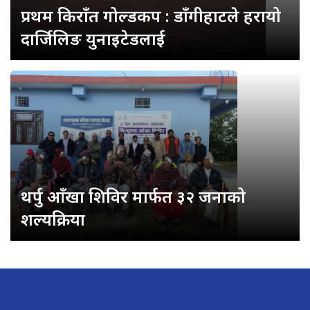
प्रथम किराँत गोल्डकप : डाँगीहाटले हरायो
दार्जिलिङ युनाइटेडलाई
थर्पु आँखा शिविर मार्फत ३२ जनाको
शल्यक्रिया