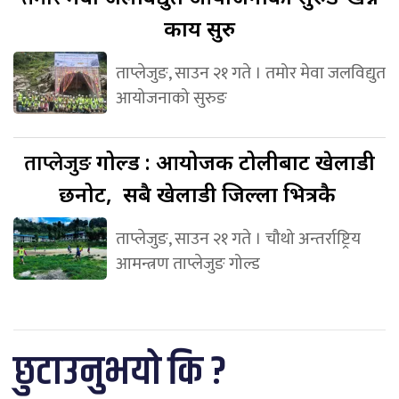
कार्य सुरु
ताप्लेजुङ, साउन २१ गते । तमोर मेवा जलविद्युत
आयोजनाको सुरुङ
ताप्लेजुङ
गोल्ड : आयोजक टोलीबाट खेलाडी
छनोट, सबै खेलाडी जिल्ला भित्रकै
ताप्लेजुङ, साउन २१ गते । चौथो अन्तर्राष्ट्रिय
आमन्त्रण ताप्लेजुङ गोल्ड
छुटाउनुभयो कि ?