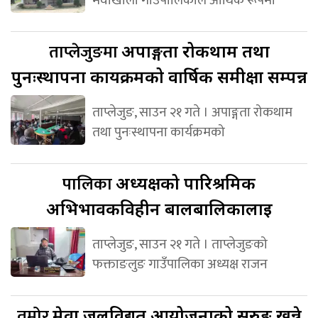
मैवाखोला गाउँपालिकाले आर्थिक रूपमा
ताप्लेजुङमा
अपाङ्गता रोकथाम तथा
पुनःस्थापना कार्यक्रमको वार्षिक समीक्षा सम्पन्न
ताप्लेजुङ, साउन २१ गते । अपाङ्गता रोकथाम
तथा पुनःस्थापना कार्यक्रमको
पालिका
अध्यक्षको पारिश्रमिक
अभिभावकविहीन बालबालिकालाई
ताप्लेजुङ, साउन २१ गते । ताप्लेजुङको
फक्ताङलुङ गाउँपालिका अध्यक्ष राजन
तमोर
मेवा जलविद्युत आयोजनाको सुरुङ खन्ने