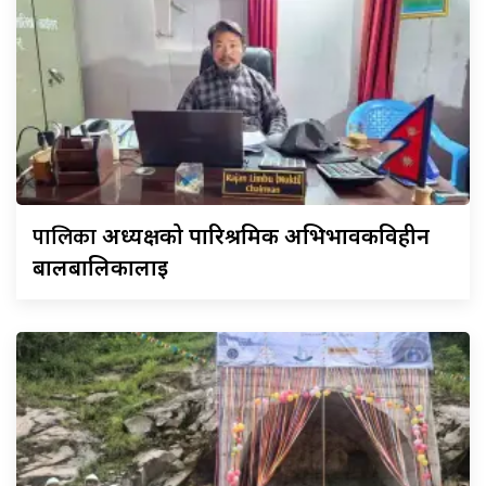
पालिका
अध्यक्षको पारिश्रमिक अभिभावकविहीन
बालबालिकालाई