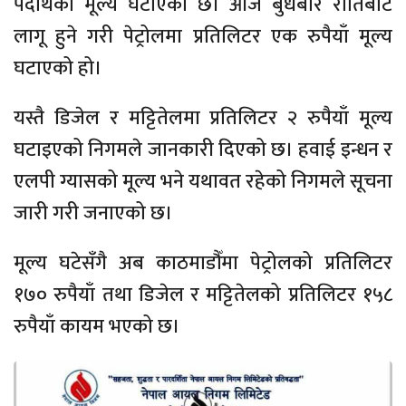
पदार्थको मूल्य घटाएको छ। आज बुधबार रातिबाट
लागू हुने गरी पेट्रोलमा प्रतिलिटर एक रुपैयाँ मूल्य
घटाएको हो।
यस्तै डिजेल र मट्टितेलमा प्रतिलिटर २ रुपैयाँ मूल्य
घटाइएको निगमले जानकारी दिएको छ। हवाई इन्धन र
एलपी ग्यासको मूल्य भने यथावत रहेको निगमले सूचना
जारी गरी जनाएको छ।
मूल्य घटेसँगै अब काठमाडौँमा पेट्रोलको प्रतिलिटर
१७० रुपैयाँ तथा डिजेल र मट्टितेलको प्रतिलिटर १५८
रुपैयाँ कायम भएको छ।