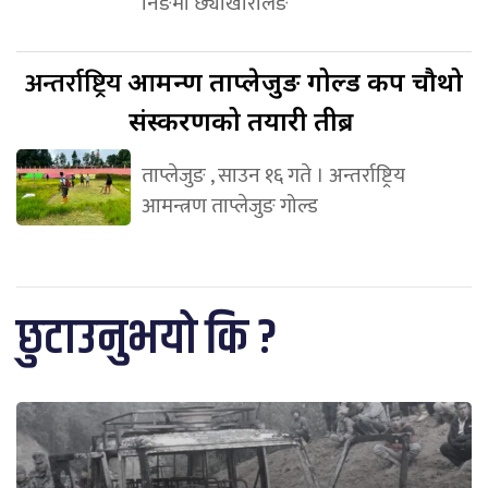
निङमा छ्योखोरलिङ
अन्तर्राष्ट्रिय
आमन्त्रण ताप्लेजुङ गोल्ड कप चौथो
संस्करणको तयारी तीब्र
ताप्लेजुङ , साउन १६ गते । अन्तर्राष्ट्रिय
आमन्त्रण ताप्लेजुङ गोल्ड
छुटाउनुभयो कि ?