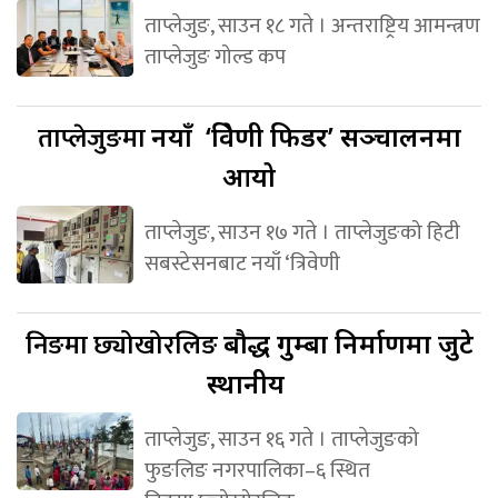
ताप्लेजुङ, साउन १८ गते । अन्तराष्ट्रिय आमन्त्रण
ताप्लेजुङ गोल्ड कप
ताप्लेजुङमा
नयाँ ‘त्रिवेणी फिडर’ सञ्चालनमा
आयो
ताप्लेजुङ, साउन १७ गते । ताप्लेजुङको हिटी
सबस्टेसनबाट नयाँ ‘त्रिवेणी
निङमा छ्योखोरलिङ
बौद्ध गुम्बा निर्माणमा जुटे
स्थानीय
ताप्लेजुङ, साउन १६ गते । ताप्लेजुङको
फुङलिङ नगरपालिका–६ स्थित