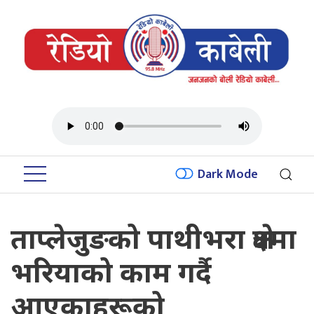
Dark Mode
ताप्लेजुङको पाथीभरा क्षेत्रमा
भरियाको काम गर्दै
आएकाहरूको