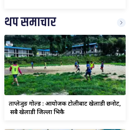
थप समाचार
ताप्लेजुङ
गोल्ड : आयोजक टोलीबाट खेलाडी छनोट,
सबै खेलाडी जिल्ला भित्रकै