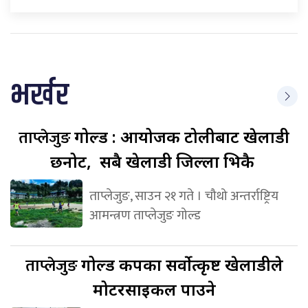
भर्खर
ताप्लेजुङ
गोल्ड : आयोजक टोलीबाट खेलाडी
छनोट, सबै खेलाडी जिल्ला भित्रकै
ताप्लेजुङ, साउन २१ गते । चौथो अन्तर्राष्ट्रिय
आमन्त्रण ताप्लेजुङ गोल्ड
ताप्लेजुङ
गोल्ड कपका सर्वोत्कृष्ट खेलाडीले
मोटरसाइकल पाउने