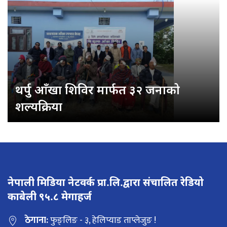
थर्पु आँखा शिविर मार्फत ३२ जनाको
शल्यक्रिया
नेपाली मिडिया नेटवर्क प्रा.लि.द्वारा संचालित रेडियो
काबेली ९५.८ मेगाहर्ज
ठेगाना:
फुङ्लिङ - ३, हेलिप्याड ताप्लेजुङ !