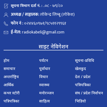
..०८ - ७९/८०
सूचना विभाग दर्ता नं. :
अध्यक्ष / सञ्चालक:
लोकेन्द्र लिम्बू (लोकेश)
फोन नं :
०२४४६०९७१/९८५११२९९६१
ई-मेल:
radiokabeli@gmail.com
साइट नेविगेशन
होम
पर्यटन
सूचना-प्रविधि
समाचार
पूर्वाधार
खेलकुद
अन्तर्राष्ट्रिय
विचार
देश / प्रदेश
आर्थिक
स्वास्थ्य
पत्रिपत्रिका
कभर स्टोरी
मनोरञ्जन
संघ / प्रदेश निर्वाचन
पत्रिपत्रिका
साहित्य
भिडियो