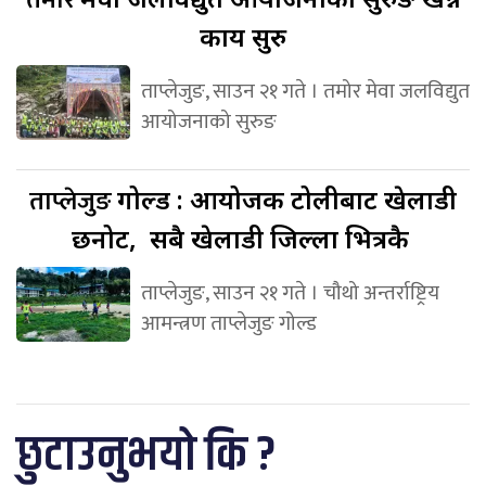
कार्य सुरु
ताप्लेजुङ, साउन २१ गते । तमोर मेवा जलविद्युत
आयोजनाको सुरुङ
ताप्लेजुङ
गोल्ड : आयोजक टोलीबाट खेलाडी
छनोट, सबै खेलाडी जिल्ला भित्रकै
ताप्लेजुङ, साउन २१ गते । चौथो अन्तर्राष्ट्रिय
आमन्त्रण ताप्लेजुङ गोल्ड
छुटाउनुभयो कि ?