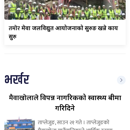
तमोर
मेवा जलविद्युत आयोजनाको सुरुङ खन्ने कार्य
सुरु
भर्खर
मैवाखोलाले
विपन्न नागरिकको स्वास्थ्य बीमा
गरिदिने
ताप्लेजुङ, साउन २१ गते । ताप्लेजुङको