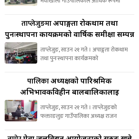
मैवाखोला गाउँपालिकाले आर्थिक रूपमा
ताप्लेजुङमा
अपाङ्गता रोकथाम तथा
पुनःस्थापना कार्यक्रमको वार्षिक समीक्षा सम्पन्न
ताप्लेजुङ, साउन २१ गते । अपाङ्गता रोकथाम
तथा पुनःस्थापना कार्यक्रमको
पालिका
अध्यक्षको पारिश्रमिक
अभिभावकविहीन बालबालिकालाई
ताप्लेजुङ, साउन २१ गते । ताप्लेजुङको
फक्ताङलुङ गाउँपालिका अध्यक्ष राजन
तमोर
मेवा जलविद्युत आयोजनाको सुरुङ खन्ने