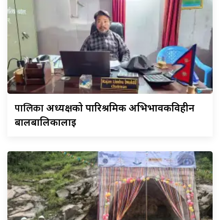
पालिका
अध्यक्षको पारिश्रमिक अभिभावकविहीन
बालबालिकालाई