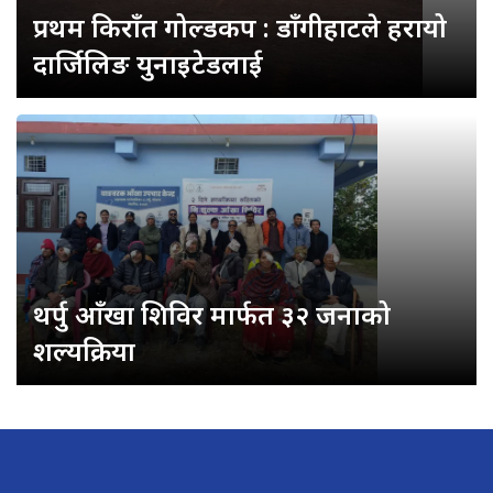
प्रथम किराँत गोल्डकप : डाँगीहाटले हरायो
दार्जिलिङ युनाइटेडलाई
थर्पु आँखा शिविर मार्फत ३२ जनाको
शल्यक्रिया