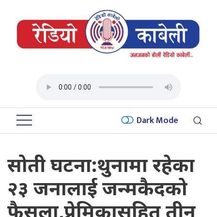
Dark Mode
सोती घटना:थुनामा रहेका
२३ जनालाई जन्मकैदको
फैसला,प्रेमिकासहित तीन