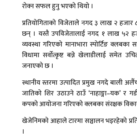
रोक्न सफल हुनु भएको थियो ।
प्रतियोगिताको विजेताले नगद ३ लाख २ हजार ८२ रुप
छन् । यस्तै उपविजेतालाई नगद १ लाख ५२ हजार
व्यवस्था गरिएको मानाभारा स्पोर्टिङ क्लबका 
विधामा सर्वोत्कृष्ट बन्ने खेलाडीलाई समेत
जनाएको छ ।
स्थानीय स्तरमा उत्पादित प्रमुख नगदे बाली अलैँच
जातिको शिर उठाउने ठाउँ ‘नाहाङ्मा–यक’ र गडी
कपको आयोजना गरिएको क्लबका संरक्षक विकास 
खेजेनिमको आहाले टारमा सञ्चालन भइरहेको प्र
।