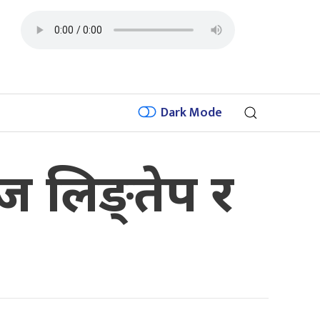
Dark Mode
ज लिङ्तेप र