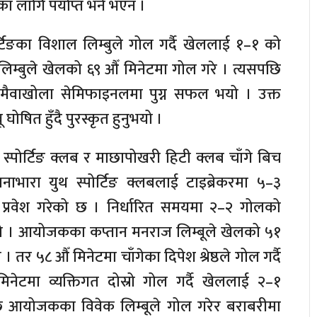
ा लागि पर्याप्त भने भएन ।
टिङका विशाल लिम्बुले गोल गर्दै खेललाई १–१ को
्र लिम्बुले खेलको ६९ औँ मिनेटमा गोल गरे । त्यसपछि
 मैवाखोला सेमिफाइनलमा पुग्न सफल भयो । उक्त
घोषित हुँदै पुरस्कृत हुनुभयो ।
स्पोर्टिङ क्लब र माछापोखरी हिटी क्लब चाँगे बिच
ाभारा युथ स्पोर्टिङ क्लबलाई टाइब्रेकरमा ५–३
ा प्रवेश गरेको छ । निर्धारित समयमा २–२ गोलको
हो । आयोजकका कप्तान मनराज लिम्बूले खेलको ५१
 तर ५८ औँ मिनेटमा चाँगेका दिपेश श्रेष्ठले गोल गर्दै
ँ मिनेटमा व्यक्तिगत दोस्रो गोल गर्दै खेललाई २–१
छि आयोजकका विवेक लिम्बूले गोल गरेर बराबरीमा