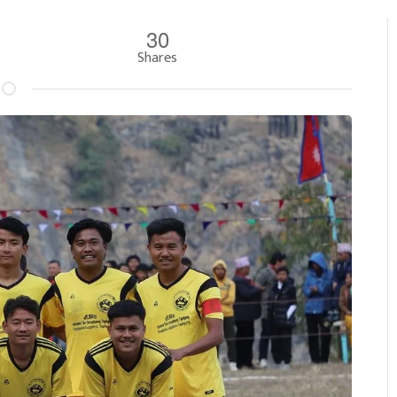
30
Shares