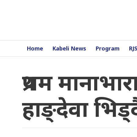
Home
Kabeli News
Program
RJ
प्रथम मानाभा
हाङ्देवा भिड्