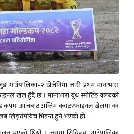
ुङ गाउँपालिका–२ खेजेनिमा जारी प्रथम मानाभारा
इनल खेल हुँदै छ । मानाभारा युथ स्पोर्टिङ क्लबको
ल्ड कपमा आजबाट अन्तिम क्वाटरफाइनल खेलमा नव
 क्लब लिङ्तेपबिच भिडन्त हुने भएको हो ।
्चालन भएको थियो । जसमा सिदिङवा गाउँपालिका