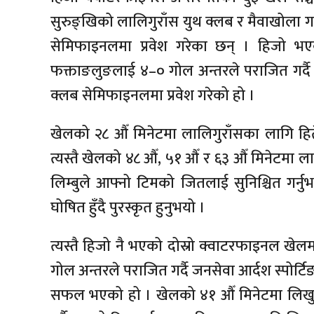
सुरुङ्खिको लालिगुराँस युथ क्लब र मैवाखोला गाउ
सेमिफाइनलमा प्रवेश गरेका छन् । हिजो भए
फक्ताङलुङलाई ४–० गोल अन्तरले पराजित गर्दै
क्लब सेमिफाइनलमा प्रवेश गरेको हो ।
खेलको २८ औँ मिनेटमा लालिगुराँसका लागि हिते
त्यस्तै खेलको ४८ औँ, ५१ औँ र ६३ औँ मिनेटमा लाल
लिम्बुले आफ्नो टिमको जितलाई सुनिश्चित गर्नु
घोषित हुँदै पुरस्कृत हुनुभयो ।
त्यस्तै हिजो नै भएको दोस्रो क्वाटरफाइनल खे
गोल अन्तरले पराजित गर्दै जनसेवा आर्दश स्पोर्टिङ
सफल भएको हो । खेलको ४१ औँ मिनेटमा लिखु 