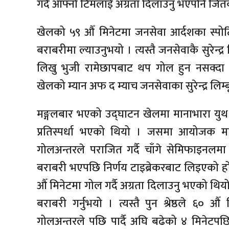
गर्दै आफ्नो टिमलाई अग्रता दिलाउनु भएपनि जितक
खेलको ५९ औँ मिनेटमा जनसेवा आर्दशका स्पोर्
बराबरीमा ल्याउनुभयो । त्यस्तै जनसेवाकै सुरेन्द
लिखु भुजी रामेछापबाट थप गोल हुन नसक्दा
खेलको म्यान अफ द म्याच जनसेवाका सुरेन्द्र लिम्बू 
मङ्गलबार भएको उद्‌घाटन खेलमा मानाभारा युथ 
प्रतिस्पर्धा भएको थियो । जसमा आयोजक मान
गोलअन्तरले पराजित गर्दै चाँगे सेमिफाइनलम
बराबरी भएपछि निर्णय टाइब्रेकरबाट लिइएको 
औँ मिनेटमा गोल गर्दै अग्रता दिलाउनु भएको थियो ।
बराबरी गर्नुभयो । त्यस्तै पुन श्रेष्ठले ६० औ
गोलअन्तरले पछि पार्दै अघि बढेको ४ मिनेटप