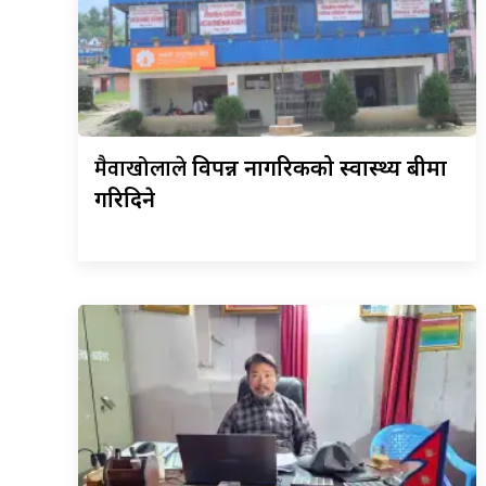
मैवाखोलाले
विपन्न नागरिकको स्वास्थ्य बीमा
गरिदिने