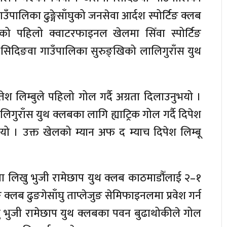
ँपालिका ढुङ्गेसाँघुको जनसेवा आर्दश स्पोर्टिङ क्लब
को पहिलो क्वाटरफाइनल खेलमा सिँवा स्पोर्टिङ
 सिदिङवा गाउँपालिका सुरुङ्खिको लालिगुराँस युथ
श लिम्बुले पहिलो गोल गर्दै अग्रता दिलाउनुभयो ।
िगुराँस युथ क्लबका लागि ह्याट्रिक गोल गर्दै दिपेश
भयो । उक्त खेलको म्यान अफ द म्याच दिपेश लिम्बू
लमा लिखु भुजी रामेछाप युथ क्लब काठमाडौँलाई २–१
 क्लब ढुङगेसाँघु ताप्लेजुङ सेमिफाइनलमा प्रवेश गर्न
भुजी रामेछाप युथ क्लबका पवन बुढाथोकीले गोल