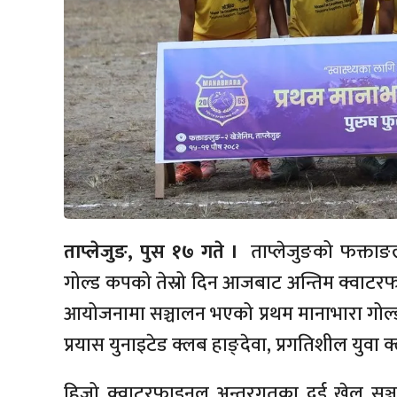
ताप्लेजुङ, पुस १७ गते ।
ताप्लेजुङको फक्ताङल
गोल्ड कपको तेस्रो दिन आजबाट अन्तिम क्वाटरफा
आयोजनामा सञ्चालन भएको प्रथम मानाभारा गो
प्रयास युनाइटेड क्लब हाङ्देवा, प्रगतिशील युवा
हिजो क्वाटरफाइनल अन्तरगतका दुई खेल सञ